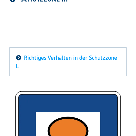
Mit Ihrer Zustimmung möchten wir moderne Web-
Technologien auf unserer Website nutzen. Einige sind
essenziell, Youtube und Matomo helfen uns diese
Website und Ihr Erlebnis zu verbessern.
Impressum
&
Datenschutz
Richtiges Verhalten in der Schutzzone
I.