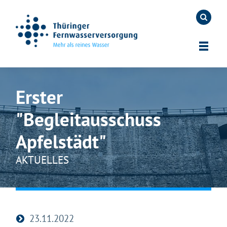
Erster
"Begleitausschuss
Apfelstädt"
AKTUELLES
23.11.2022