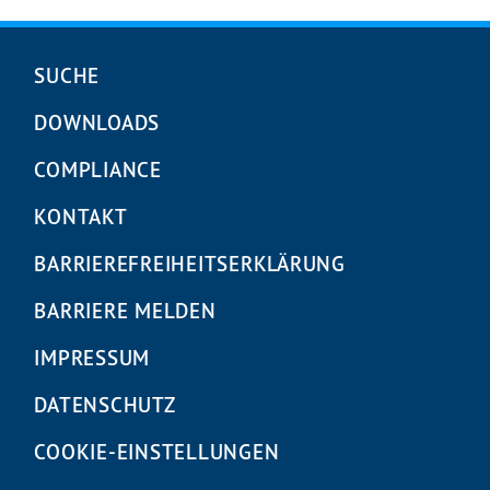
Navigation
SUCHE
überspringen
DOWNLOADS
COMPLIANCE
KONTAKT
BARRIEREFREIHEITS­ERKLÄRUNG
BARRIERE MELDEN
IMPRESSUM
DATENSCHUTZ
COOKIE-EINSTELLUNGEN