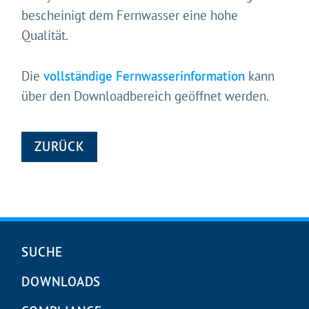
bescheinigt dem Fernwasser eine hohe
Qualität.
Die
vollständige Fernwasserinformation
kann
über den Downloadbereich geöffnet werden.
ZURÜCK
Navigation
SUCHE
überspringen
DOWNLOADS