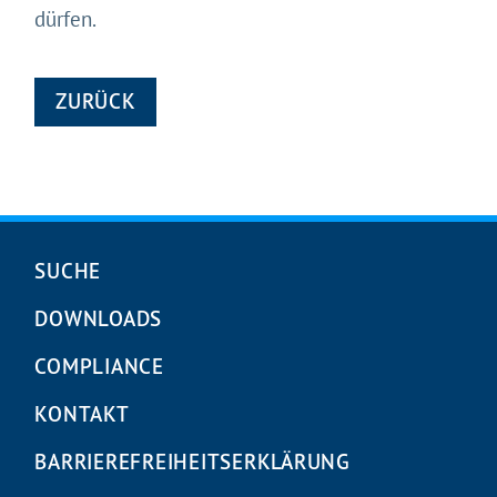
dürfen.
ZURÜCK
Navigation
SUCHE
überspringen
DOWNLOADS
COMPLIANCE
KONTAKT
BARRIEREFREIHEITS­ERKLÄRUNG