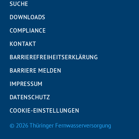
Navigation
SUCHE
überspringen
DOWNLOADS
COMPLIANCE
KONTAKT
BARRIEREFREIHEITS­ERKLÄRUNG
BARRIERE MELDEN
IMPRESSUM
DATENSCHUTZ
COOKIE-EINSTELLUNGEN
© 2026 Thüringer Fernwasserversorgung