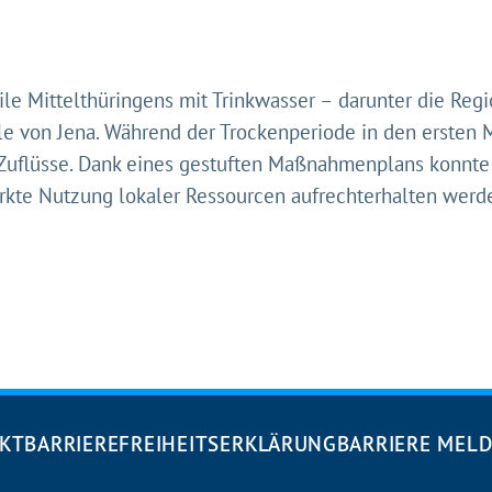
ile Mittelthüringens mit Trinkwasser – darunter die Regio
e von Jena. Während der Trockenperiode in den ersten 
Zuflüsse. Dank eines gestuften Maßnahmenplans konnte 
rkte Nutzung lokaler Ressourcen aufrechterhalten werd
KT
BARRIEREFREIHEITS­ERKLÄRUNG
BARRIERE MEL