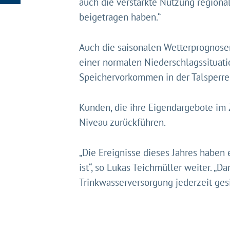
auch die verstärkte Nutzung regiona
beigetragen haben.“
Auch die saisonalen Wetterprognose
einer normalen Niederschlagssituat
Speichervorkommen in der Talsperr
Kunden, die ihre Eigendargebote im 
Niveau zurückführen.
„Die Ereignisse dieses Jahres haben
ist“, so Lukas Teichmüller weiter. 
Trinkwasserversorgung jederzeit ges