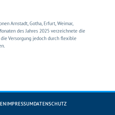
nen Arnstadt, Gotha, Erfurt, Weimar,
Monaten des Jahres 2025 verzeichnete die
die Versorgung jedoch durch flexible
en.
DEN
IMPRESSUM
DATENSCHUTZ