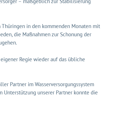
rsorger – maßgeblich zur Stabilisierung
 in Thüringen in den kommenden Monaten mit
chieden, die Maßnahmen zur Schonung der
ugehen.
 eigener Regie wieder auf das übliche
aller Partner im Wasserversorgungssystem
en Unterstützung unserer Partner konnte die