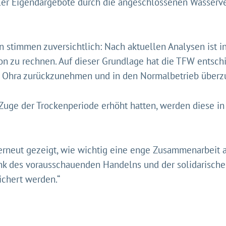
ler Eigendargebote durch die angeschlossenen Wasserve
n stimmen zuversichtlich: Nach aktuellen Analysen ist
ion zu rechnen. Auf dieser Grundlage hat die TFW ents
e Ohra zurückzunehmen und in den Normalbetrieb überz
Zuge der Trockenperiode erhöht hatten, werden diese in
 erneut gezeigt, wie wichtig eine enge Zusammenarbeit 
„Dank des vorausschauenden Handelns und der solidarisch
ichert werden.“