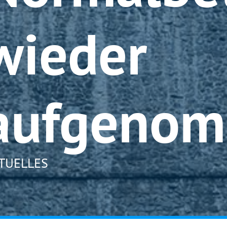
wieder
aufgeno
TUELLES