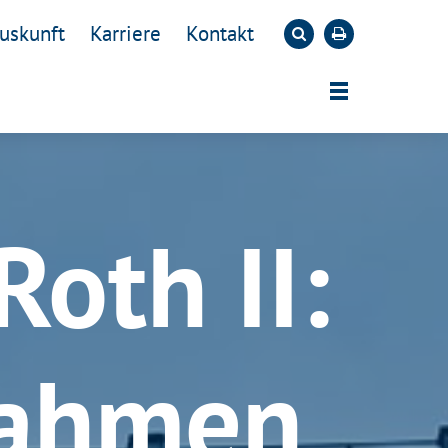
uskunft
Karriere
Kontakt
Roth II:
ahmen