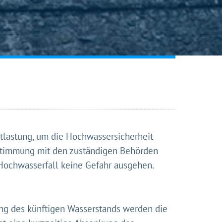
nserer
ns diese
ntlastung, um die Hochwassersicherheit
Abstimmung mit den zuständigen Behörden
 Hochwasserfall keine Gefahr ausgehen.
ng des künftigen Wasserstands werden die