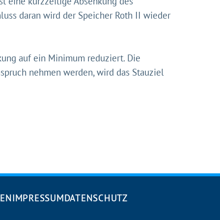
ist eine kurzzeitige Absenkung des
uss daran wird der Speicher Roth II wieder
kung auf ein Minimum reduziert. Die
Anspruch nehmen werden, wird das Stauziel
DEN
IMPRESSUM
DATENSCHUTZ