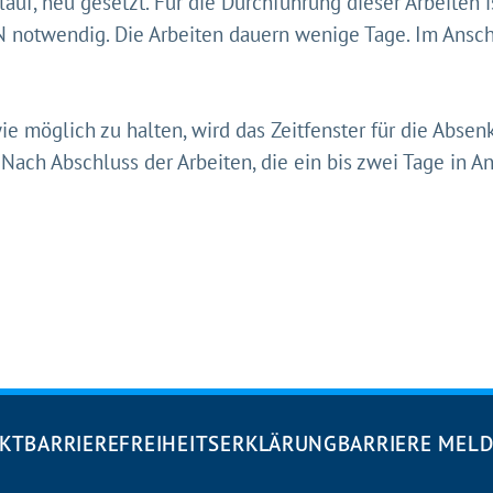
auf, neu gesetzt. Für die Durchführung dieser Arbeiten 
notwendig. Die Arbeiten dauern wenige Tage. Im Anschl
e möglich zu halten, wird das Zeitfenster für die Absen
ach Abschluss der Arbeiten, die ein bis zwei Tage in 
KT
BARRIEREFREIHEITS­ERKLÄRUNG
BARRIERE MEL