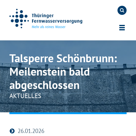
Talsperre Schönbrunn:
Meilenstein bald
abgeschlossen
AKTUELLES
26.01.2026