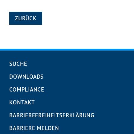
ZURÜCK
Navigation
SUCHE
überspringen
DOWNLOADS
COMPLIANCE
KONTAKT
BARRIEREFREIHEITS­ERKLÄRUNG
BARRIERE MELDEN