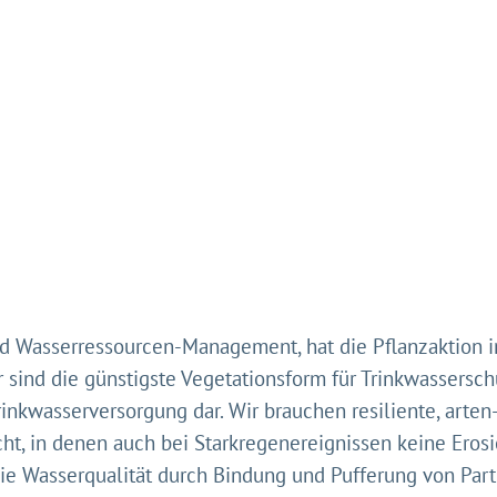
d Wasserressourcen-Management, hat die Pflanzaktion inn
r sind die günstigste Vegetationsform für Trinkwassersc
Trinkwasserversorgung dar. Wir brauchen resiliente, arte
cht, in denen auch bei Starkregenereignissen keine Erosi
ie Wasserqualität durch Bindung und Pufferung von Parti