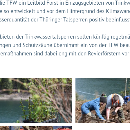
r die TFW ein Leitbild Forst in Einzugsgebieten von Trink
e so entwickelt und vor dem Hintergrund des Klimawande
serquantität der Thüringer Talsperren positiv beeinflusst
ieten der Trinkwassertalsperren sollen künftig regelmäß
zungen und Schutzzäune übernimmt ein von der TFW beauft
emaßnahmen sind dabei eng mit den Revierförstern vor