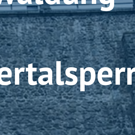
ertalsper