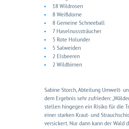
18 Wildrosen
8 Weißdorne
8 Gemeine Schneeball
7 Haselnusssträucher
5 Rote Holunder
5 Salweiden
2 Elsbeeren
2 Wildbirnen
Sabine Storch, Abteilung Umwelt- un
dem Ergebnis sehr zufrieden: „Wälde
stellen hingegen ein Risiko für die 
einer starken Kraut- und Strauchschi
versickert. Nur dann kann der Wald d