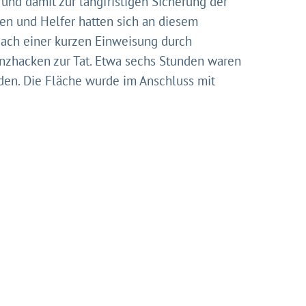
und damit zur langfristigen Sicherung der
nen und Helfer hatten sich an diesem
 Nach einer kurzen Einweisung durch
lanzhacken zur Tat. Etwa sechs Stunden waren
den. Die Fläche wurde im Anschluss mit
nserer
ns diese