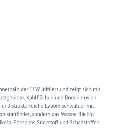
erhalb der TFW initiiert und zeigt sich mit
hutzgebiete. Kahlflächen und Bodenerosion
n- und strukturreiche Laubmischwälder mit
on stattfindet, sondern das Wasser flächig
keln, Phosphor, Stickstoff und Schadstoffen