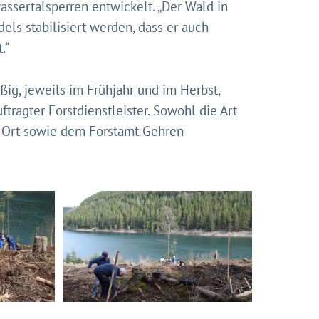
wassertalsperren entwickelt. „Der Wald in
ls stabilisiert werden, dass er auch
.“
ig, jeweils im Frühjahr und im Herbst,
ragter Forstdienstleister. Sowohl die Art
 Ort sowie dem Forstamt Gehren