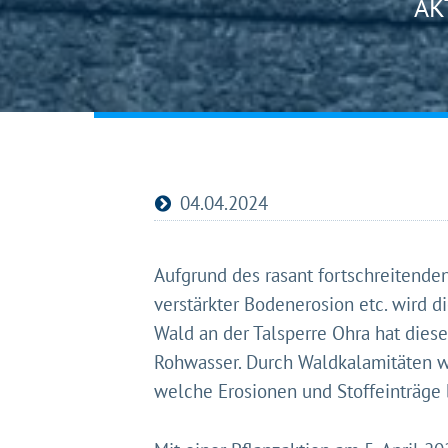
AK
04.04.2024
Aufgrund des rasant fortschreitend
verstärkter Bodenerosion etc. wird d
Wald an der Talsperre Ohra hat diese
Rohwasser. Durch Waldkalamitäten wi
welche Erosionen und Stoffeinträge