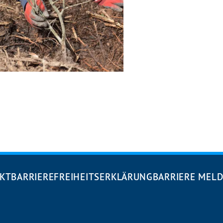
KT
BARRIEREFREIHEITS­ERKLÄRUNG
BARRIERE MEL