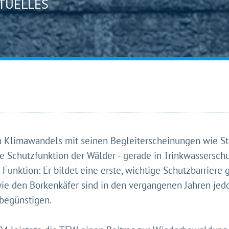
TUELLES
en Klimawandels mit seinen Begleiterscheinungen wie St
ie Schutzfunktion der Wälder - gerade in Trinkwassersch
 Funktion: Er bildet eine erste, wichtige Schutzbarriere
e den Borkenkäfer sind in den vergangenen Jahren jedo
 begünstigen.