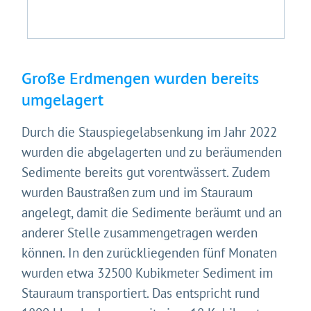
Große Erdmengen wurden bereits
umgelagert
Durch die Stauspiegelabsenkung im Jahr 2022
wurden die abgelagerten und zu beräumenden
Sedimente bereits gut vorentwässert. Zudem
wurden Baustraßen zum und im Stauraum
angelegt, damit die Sedimente beräumt und an
anderer Stelle zusammengetragen werden
können. In den zurückliegenden fünf Monaten
wurden etwa 32500 Kubikmeter Sediment im
Gleich geht's los!
Stauraum transportiert. Das entspricht rund
Mit Ihrer Zustimmung möchten wir moderne Web-