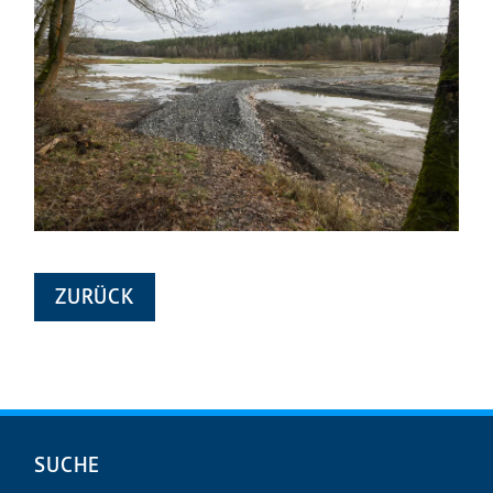
ZURÜCK
Navigation
SUCHE