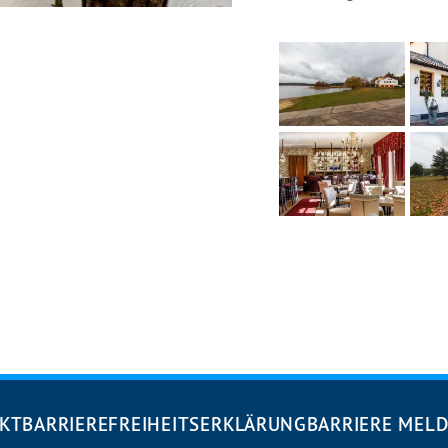
KT
BARRIEREFREIHEITS­ERKLÄRUNG
BARRIERE MEL