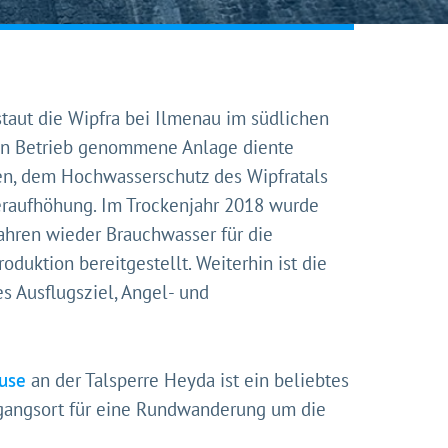
staut die Wipfra bei Ilmenau im südlichen
 in Betrieb genommene Anlage diente
, dem Hochwasserschutz des Wipfratals
eraufhöhung. Im Trockenjahr 2018 wurde
Jahren wieder Brauchwasser für die
oduktion bereitgestellt. Weiterhin ist die
es Ausflugsziel, Angel- und
nserer
ns diese
use
an der Talsperre Heyda ist ein beliebtes
gangsort für eine Rundwanderung um die