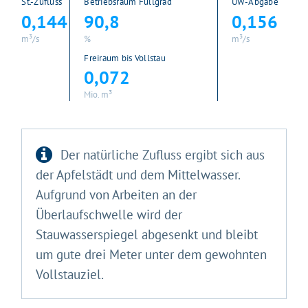
St.-Zufluss
Betriebsraum Füllgrad
UW-Abgabe
0,144
90,8
0,156
m³/s
%
m³/s
Freiraum bis Vollstau
0,072
Mio. m³
Der natürliche Zufluss ergibt sich aus
der Apfelstädt und dem Mittelwasser.
Aufgrund von Arbeiten an der
Überlaufschwelle wird der
Stauwasserspiegel abgesenkt und bleibt
um gute drei Meter unter dem gewohnten
Vollstauziel.