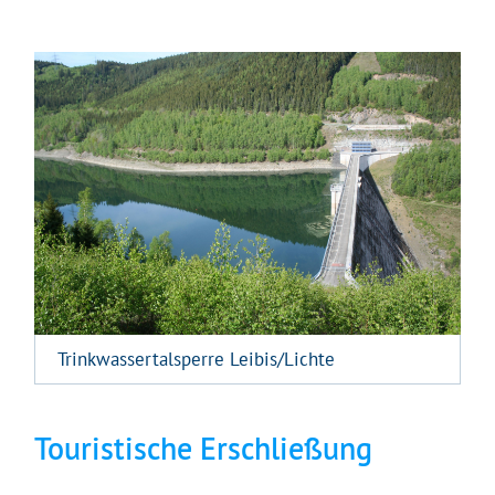
Trinkwassertalsperre Leibis/Lichte
Touristische Erschließung