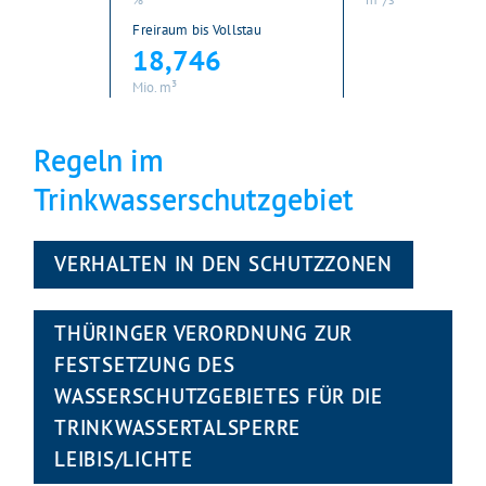
Freiraum bis Vollstau
18,746
Mio. m³
Regeln im
Trinkwasserschutzgebiet
VERHALTEN IN DEN SCHUTZZONEN
THÜRINGER VERORDNUNG ZUR
FESTSETZUNG DES
WASSERSCHUTZGEBIETES FÜR DIE
TRINKWASSERTALSPERRE
LEIBIS/LICHTE