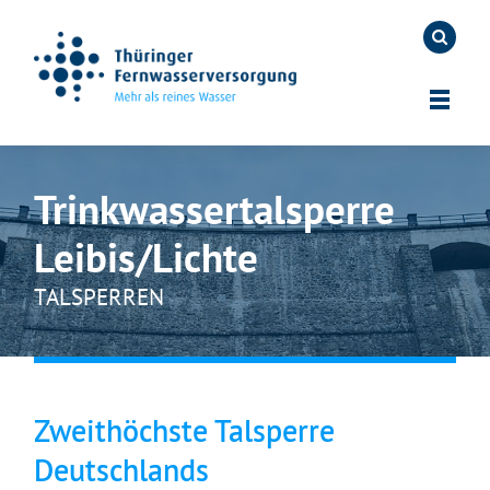
Trinkwassertalsperre
Leibis/Lichte
TALSPERREN
Zweithöchste Talsperre
Deutschlands