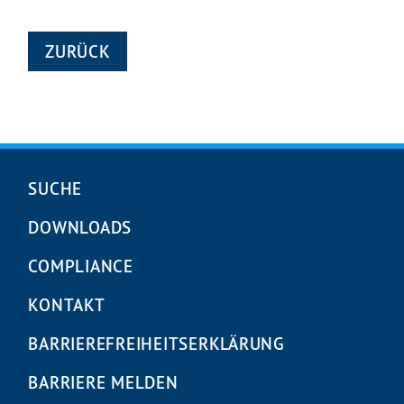
ZURÜCK
Navigation
SUCHE
überspringen
DOWNLOADS
COMPLIANCE
KONTAKT
BARRIEREFREIHEITS­ERKLÄRUNG
BARRIERE MELDEN