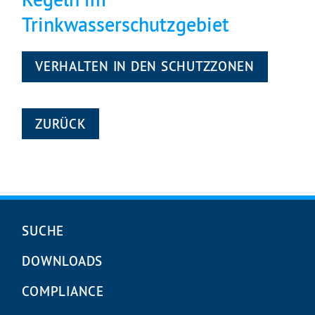
Trinkwasserschutzgebiet
VERHALTEN IN DEN SCHUTZZONEN
ZURÜCK
Navigation
SUCHE
überspringen
DOWNLOADS
COMPLIANCE