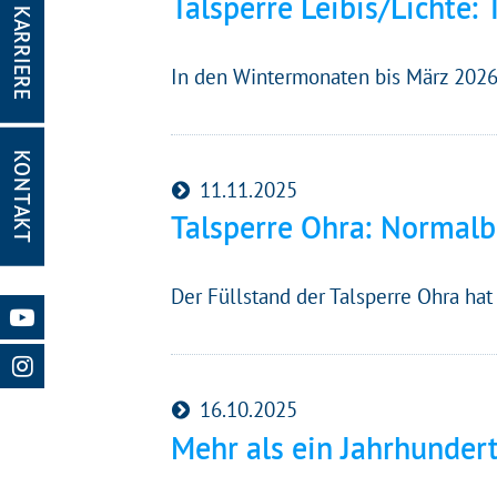
Talsperre Leibis/Lichte:
KARRIERE
In den Wintermonaten bis März 2026 
KONTAKT
Gleich g
11.11.2025
Mit Ihrer Z
Talsperre Ohra: Normal
Website nut
Website und
Der Füllstand der Talsperre Ohra ha
Impressum
16.10.2025
Mehr als ein Jahrhundert