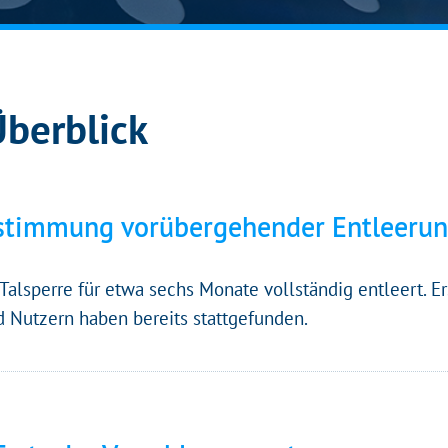
Überblick
bstimmung vorübergehender Entleeru
Talsperre für etwa sechs Monate vollständig entleert. 
 Nutzern haben bereits stattgefunden.