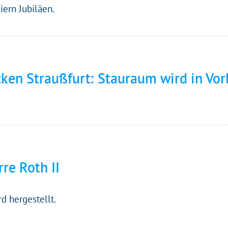
iern Jubiläen.
en Straußfurt: Stauraum wird in Vor
re Roth II
d hergestellt.