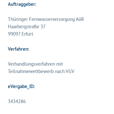
Auftraggeber:
Thüringer Fernwasserversorgung AöR
Haarbergstraße 37
99097 Erfurt
Verfahren:
Verhandlungsverfahren mit
Teilnahmewettbewerb nach VGV
eVergabe_ID:
3434286
Gleich geht's los!