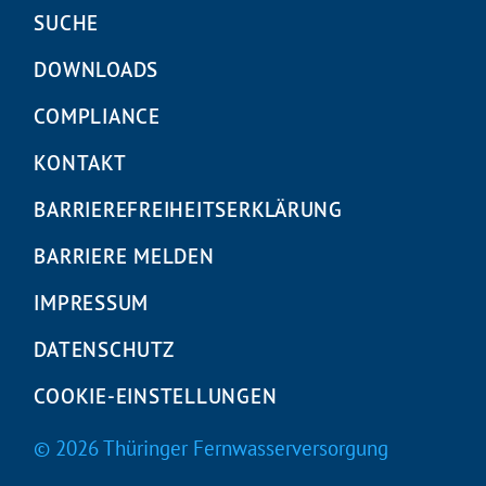
Navigation
SUCHE
überspringen
DOWNLOADS
COMPLIANCE
KONTAKT
BARRIEREFREIHEITS­ERKLÄRUNG
BARRIERE MELDEN
IMPRESSUM
DATENSCHUTZ
COOKIE-EINSTELLUNGEN
© 2026 Thüringer Fernwasserversorgung