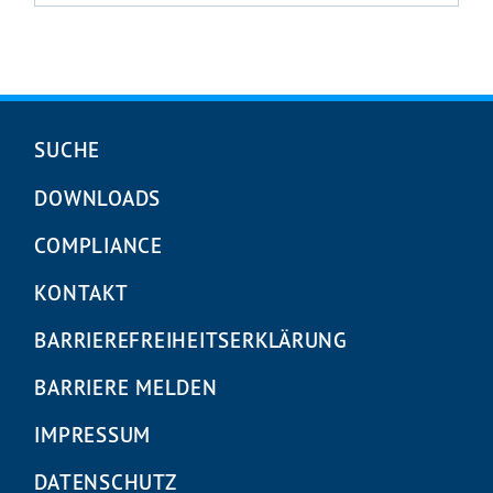
Navigation
SUCHE
überspringen
DOWNLOADS
COMPLIANCE
KONTAKT
BARRIEREFREIHEITS­ERKLÄRUNG
BARRIERE MELDEN
IMPRESSUM
DATENSCHUTZ