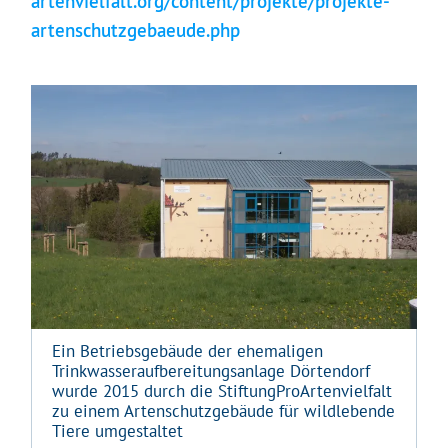
artenvielfalt.org/content/projekte/projekte-
artenschutzgebaeude.php
Ein Betriebsgebäude der ehemaligen
Trinkwasseraufbereitungsanlage Dörtendorf
wurde 2015 durch die StiftungProArtenvielfalt
zu einem Artenschutzgebäude für wildlebende
Tiere umgestaltet