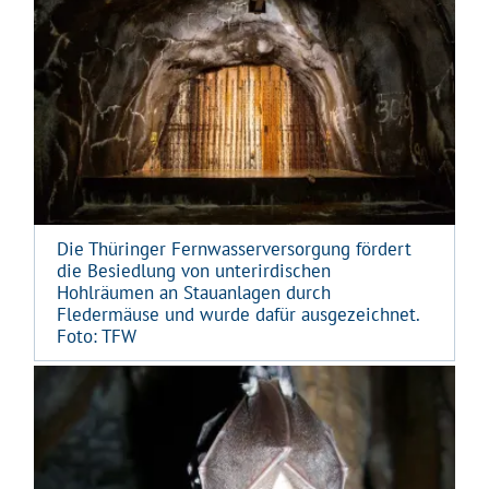
Die Thüringer Fernwasserversorgung fördert
die Besiedlung von unterirdischen
Hohlräumen an Stauanlagen durch
Fledermäuse und wurde dafür ausgezeichnet.
Foto: TFW