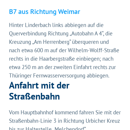
B7 aus Richtung Weimar
Hinter Linderbach links abbiegen auf die
Querverbindung Richtung „Autobahn A 4“, die
Kreuzung „Am Herrenberg“ überqueren und
nach etwa 600 m auf der Wilhelm-Wolff-Straße
rechts in die Haarbergstraße einbiegen; nach
etwa 250 m an der zweiten Einfahrt rechts zur
Thüringer Fernwasserversorgung abbiegen.
Anfahrt mit der
Straßenbahn
Vom Hauptbahnhof kommend fahren Sie mit der
Gleich geht's los!
Straßenbahn-Linie 3 in Richtung Urbicher Kreuz
Mit Ihrer Zustimmung möchten wir moderne Web-
bis zur Haltestelle „Melchendorf“.