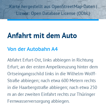
Karte hergestellt aus OpenStreetMap-Daten |
Lizenz: Open Database License (ODbL)
Anfahrt mit dem Auto
Von der Autobahn A4
Abfahrt Erfurt-Ost, links abbiegen in Richtung
Erfurt; an der ersten Ampelkreuzung hinter dem
Ortseingangsschild links in die Wilhelm-Wolff-
Straße abbiegen; nach etwa 600 Metern rechts
in die Haarbergstraße abbiegen; nach etwa 250
m an der zweiten Einfahrt rechts zur Thüringer
Fernwasserversorgung abbiegen.