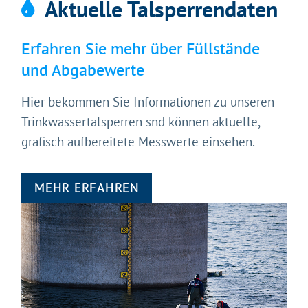
Aktuelle Talsperrendaten
Erfahren Sie mehr über Füllstände
und Abgabewerte
Hier bekommen Sie Informationen zu unseren
Trinkwassertalsperren snd können aktuelle,
grafisch aufbereitete Messwerte einsehen.
MEHR ERFAHREN