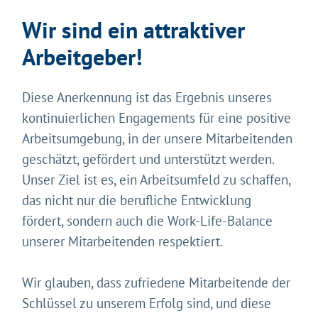
Wir sind ein attraktiver
Arbeitgeber!
Gleich geht's los!
Diese Anerkennung ist das Ergebnis unseres
Mit Ihrer Zustimmung möchten wir moderne Web-
kontinuierlichen Engagements für eine positive
Technologien auf unserer Website nutzen. Einige sind
Arbeitsumgebung, in der unsere Mitarbeitenden
essenziell, Youtube und Matomo helfen uns diese
geschätzt, gefördert und unterstützt werden.
Website und Ihr Erlebnis zu verbessern.
Unser Ziel ist es, ein Arbeitsumfeld zu schaffen,
Impressum
&
Datenschutz
das nicht nur die berufliche Entwicklung
fördert, sondern auch die Work-Life-Balance
unserer Mitarbeitenden respektiert.
Wir glauben, dass zufriedene Mitarbeitende der
Schlüssel zu unserem Erfolg sind, und diese