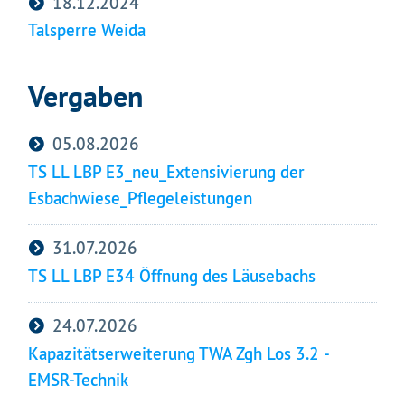
18.12.2024
Talsperre Weida
Vergaben
05.08.2026
TS LL LBP E3_neu_Extensivierung der
Esbachwiese_Pflegeleistungen
31.07.2026
TS LL LBP E34 Öffnung des Läusebachs
24.07.2026
Kapazitätserweiterung TWA Zgh Los 3.2 -
EMSR-Technik