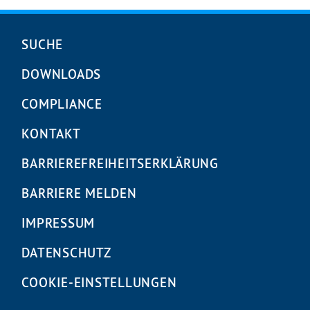
Navigation
SUCHE
überspringen
DOWNLOADS
COMPLIANCE
KONTAKT
BARRIEREFREIHEITS­ERKLÄRUNG
BARRIERE MELDEN
IMPRESSUM
DATENSCHUTZ
COOKIE-EINSTELLUNGEN