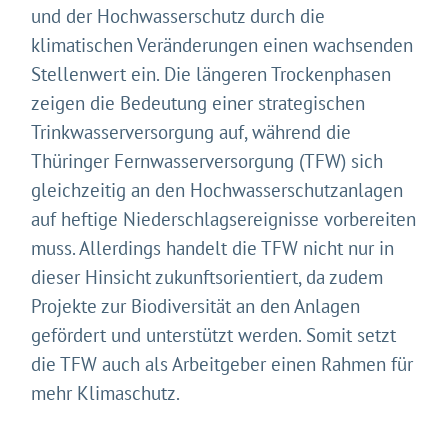
und der Hochwasserschutz durch die
klimatischen Veränderungen einen wachsenden
Stellenwert ein. Die längeren Trockenphasen
zeigen die Bedeutung einer strategischen
Trinkwasserversorgung auf, während die
Thüringer Fernwasserversorgung (TFW) sich
gleichzeitig an den Hochwasserschutzanlagen
auf heftige Niederschlagsereignisse vorbereiten
muss. Allerdings handelt die TFW nicht nur in
dieser Hinsicht zukunftsorientiert, da zudem
Projekte zur Biodiversität an den Anlagen
gefördert und unterstützt werden. Somit setzt
die TFW auch als Arbeitgeber einen Rahmen für
mehr Klimaschutz.