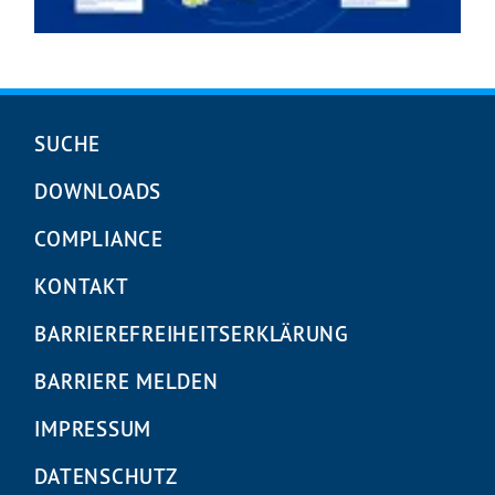
Navigation
SUCHE
überspringen
DOWNLOADS
COMPLIANCE
KONTAKT
BARRIEREFREIHEITS­ERKLÄRUNG
BARRIERE MELDEN
IMPRESSUM
DATENSCHUTZ