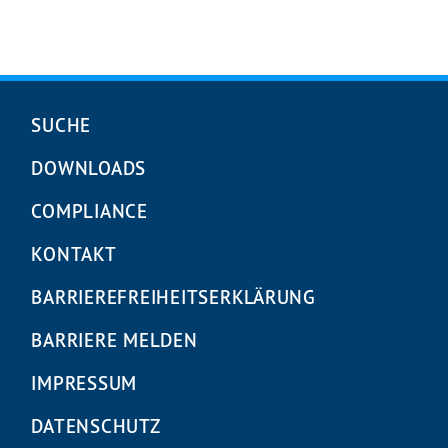
Navigation
SUCHE
überspringen
DOWNLOADS
COMPLIANCE
KONTAKT
BARRIEREFREIHEITS­ERKLÄRUNG
BARRIERE MELDEN
IMPRESSUM
DATENSCHUTZ