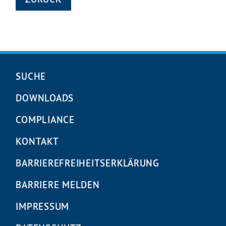
Navigation
SUCHE
überspringen
DOWNLOADS
COMPLIANCE
KONTAKT
BARRIEREFREIHEITS­ERKLÄRUNG
BARRIERE MELDEN
IMPRESSUM