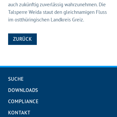
auch zukünftig zuverlässig wahrzunehmen. Die
Talsperre Weida staut den gleichnamigen Fluss
im ostthüringischen Landkreis Greiz.
ZURÜCK
Navigation
SUCHE
überspringen
DOWNLOADS
COMPLIANCE
KONTAKT