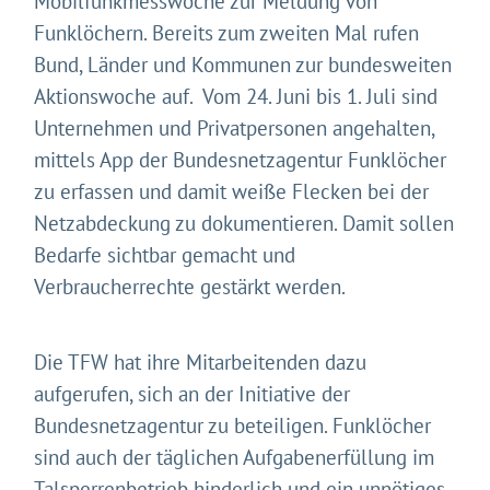
Mobilfunkmesswoche zur Meldung von
Funklöchern. Bereits zum zweiten Mal rufen
Bund, Länder und Kommunen zur bundesweiten
Aktionswoche auf. Vom 24. Juni bis 1. Juli sind
Unternehmen und Privatpersonen angehalten,
mittels App der Bundesnetzagentur Funklöcher
zu erfassen und damit weiße Flecken bei der
Netzabdeckung zu dokumentieren. Damit sollen
Bedarfe sichtbar gemacht und
Verbraucherrechte gestärkt werden.
Die TFW hat ihre Mitarbeitenden dazu
aufgerufen, sich an der Initiative der
Bundesnetzagentur zu beteiligen. Funklöcher
sind auch der täglichen Aufgabenerfüllung im
Talsperrenbetrieb hinderlich und ein unnötiges