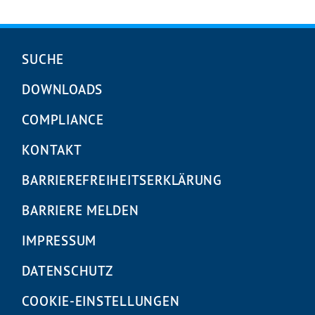
Navigation
SUCHE
überspringen
DOWNLOADS
COMPLIANCE
KONTAKT
BARRIEREFREIHEITS­ERKLÄRUNG
BARRIERE MELDEN
IMPRESSUM
DATENSCHUTZ
COOKIE-EINSTELLUNGEN