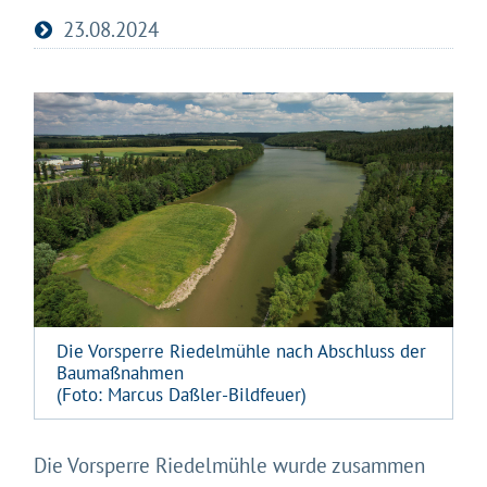
23.08.2024
Die Vorsperre Riedelmühle nach Abschluss der
Baumaßnahmen
(Foto: Marcus Daßler-Bildfeuer)
Gleich geht's los!
Die Vorsperre Riedelmühle wurde zusammen