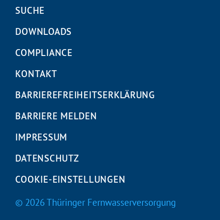
Navigation
SUCHE
überspringen
DOWNLOADS
COMPLIANCE
KONTAKT
BARRIEREFREIHEITS­ERKLÄRUNG
BARRIERE MELDEN
IMPRESSUM
DATENSCHUTZ
COOKIE-EINSTELLUNGEN
© 2026 Thüringer Fernwasserversorgung