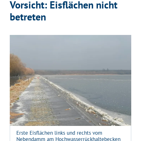
Vorsicht: Eisflächen nicht
betreten
Erste Eisflächen links und rechts vom
Nebendamm am Hochwasserrückhaltebecken