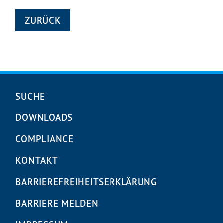
ZURÜCK
Navigation
SUCHE
überspringen
DOWNLOADS
COMPLIANCE
KONTAKT
BARRIEREFREIHEITS­ERKLÄRUNG
BARRIERE MELDEN