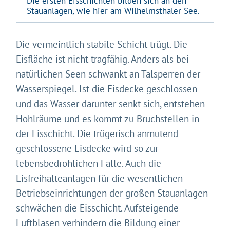
Die ersten Eisschichten bilden sich an den
Stauanlagen, wie hier am Wilhelmsthaler See.
Die vermeintlich stabile Schicht trügt. Die
Eisfläche ist nicht tragfähig. Anders als bei
natürlichen Seen schwankt an Talsperren der
Wasserspiegel. Ist die Eisdecke geschlossen
und das Wasser darunter senkt sich, entstehen
Hohlräume und es kommt zu Bruchstellen in
der Eisschicht. Die trügerisch anmutend
geschlossene Eisdecke wird so zur
lebensbedrohlichen Falle. Auch die
Eisfreihalteanlagen für die wesentlichen
Betriebseinrichtungen der großen Stauanlagen
schwächen die Eisschicht. Aufsteigende
Luftblasen verhindern die Bildung einer