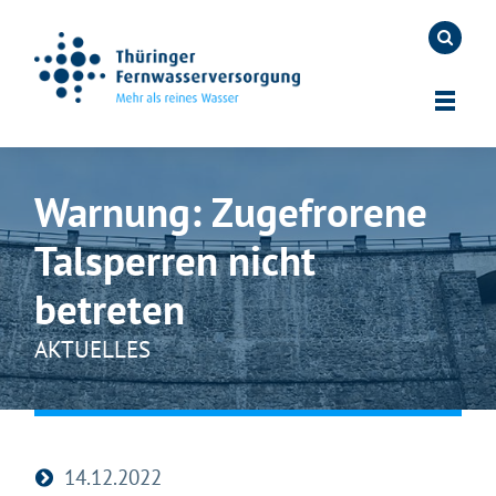
Warnung: Zugefrorene
Talsperren nicht
betreten
AKTUELLES
14.12.2022