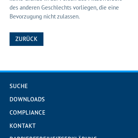
des anderen Geschlechts vorliegen, die eine
Bevorzugung nicht zulassen.
ZURÜCK
Navigation
SUCHE
überspringen
DOWNLOADS
COMPLIANCE
KONTAKT