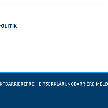
OLITIK
KT
BARRIEREFREIHEITS­ERKLÄRUNG
BARRIERE MEL