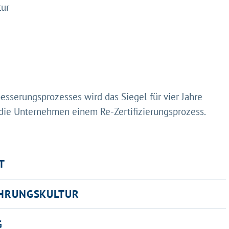
tur
esserungsprozesses wird das Siegel für vier Jahre
 die Unternehmen einem Re-Zertifizierungsprozess.
T
HRUNGSKULTUR
G