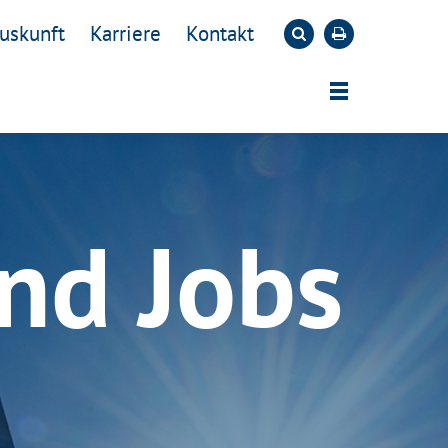
uskunft
Karriere
Kontakt
und Jobs