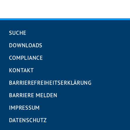
Navigation
SUCHE
überspringen
DOWNLOADS
COMPLIANCE
KONTAKT
BARRIEREFREIHEITS­ERKLÄRUNG
BARRIERE MELDEN
IMPRESSUM
DATENSCHUTZ