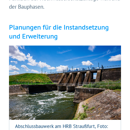
der Bauphasen.
Planungen für die Instandsetzung
und Erweiterung
Abschlussbauwerk am HRB Straußfurt, Foto: