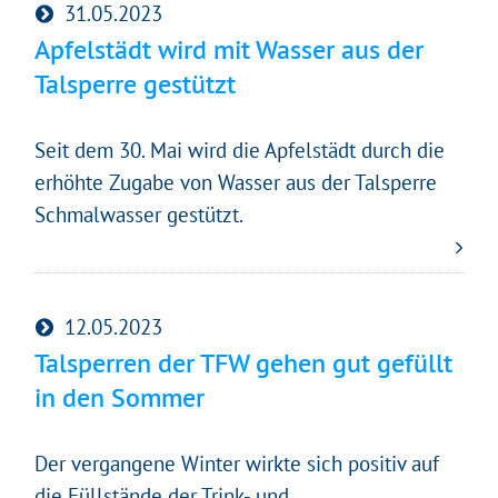
31.05.2023
Apfelstädt wird mit Wasser aus der
Talsperre gestützt
Seit dem 30. Mai wird die Apfelstädt durch die
erhöhte Zugabe von Wasser aus der Talsperre
Schmalwasser gestützt.
12.05.2023
Talsperren der TFW gehen gut gefüllt
in den Sommer
Gleich geht's los!
Der vergangene Winter wirkte sich positiv auf
Mit Ihrer Zustimmung möchten wir moderne Web-
die Füllstände der Trink- und