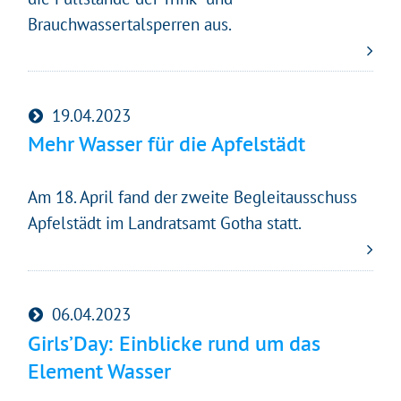
Technologien auf unserer Website nutzen. Einige sind
Brauchwassertalsperren aus.
essenziell, Youtube und Matomo helfen uns diese
Website und Ihr Erlebnis zu verbessern.
Impressum
&
Datenschutz
19.04.2023
Mehr Wasser für die Apfelstädt
Am 18. April fand der zweite Begleitausschuss
Apfelstädt im Landratsamt Gotha statt.
06.04.2023
Girls’Day: Einblicke rund um das
Element Wasser