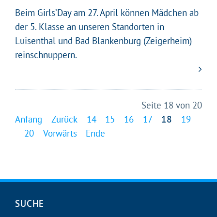
Beim Girls’Day am 27. April können Mädchen ab
der 5. Klasse an unseren Standorten in
Luisenthal und Bad Blankenburg (Zeigerheim)
reinschnuppern.
Seite 18 von 20
Anfang
Zurück
14
15
16
17
18
19
20
Vorwärts
Ende
Navigation
SUCHE